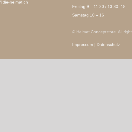
@die-heimat.ch
Freitag 9 – 11.30 / 13.30 -18
Samstag 10 – 16
© Heimat Conceptstore. All righ
Impressum
|
Datenschutz