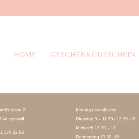
HOME
GESCHENKGUTSCHEIN
rdistrasse 2
Montag geschlossen
 Adligenswil
Dienstag 9 – 11.30 / 13.30 -18
Mittwoch 13.30 – 18
1 370 82 82
Donnerstag 13.30 -18