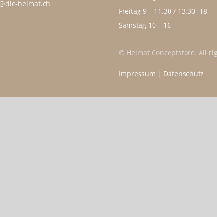
o@die-heimat.ch
Freitag 9 – 11.30 / 13.30 -18
Samstag 10 – 16
© Heimat Conceptstore. All ri
Impressum
|
Datenschutz