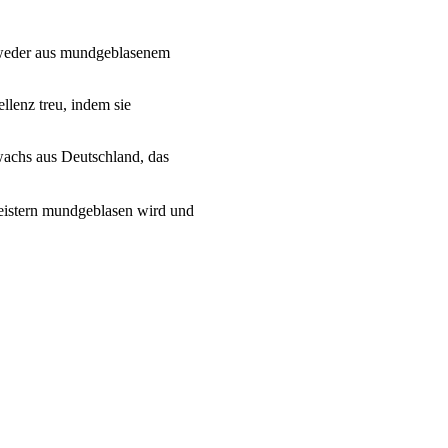
ntweder aus mundgeblasenem
lenz treu, indem sie
wachs aus Deutschland, das
eistern mundgeblasen wird und